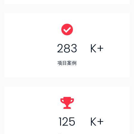
283
项目案例
125