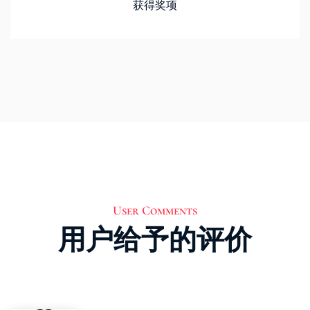
获得奖项
User Comments
用户给予的评价