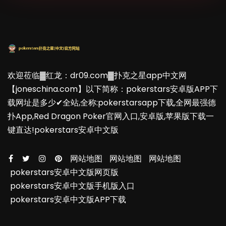
欢迎莅临▓红龙：dr09.com▓扑克之星app中文网
【joneschina.com】以下简称：pokerstars安卓版APP下
载网址是多少✔全站,全称:pokerstarsapp下载,全网最强德
扑App,Red Dragon Poker官网入口,安卓版,苹果版下载一
键直达!pokerstars安卓中文版
网站地图
网站地图
网站地图
pokerstars安卓中文版网页版
pokerstars安卓中文版手机版入口
pokerstars安卓中文版APP下载