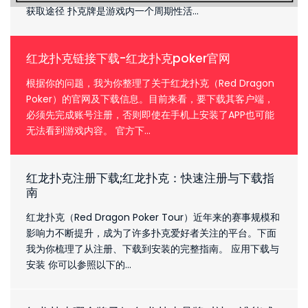
获取途径 扑克牌是游戏内一个周期性活...
红龙扑克链接下载-红龙扑克poker官网
根据你的问题，我为你整理了关于红龙扑克（Red Dragon
Poker）的官网及下载信息。目前来看，要下载其客户端，
必须先完成账号注册，否则即使在手机上安装了APP也可能
无法看到游戏内容。 官方下...
红龙扑克注册下载;红龙扑克：快速注册与下载指
南
红龙扑克（Red Dragon Poker Tour）近年来的赛事规模和
影响力不断提升，成为了许多扑克爱好者关注的平台。下面
我为你梳理了从注册、下载到安装的完整指南。 应用下载与
安装 你可以参照以下的...