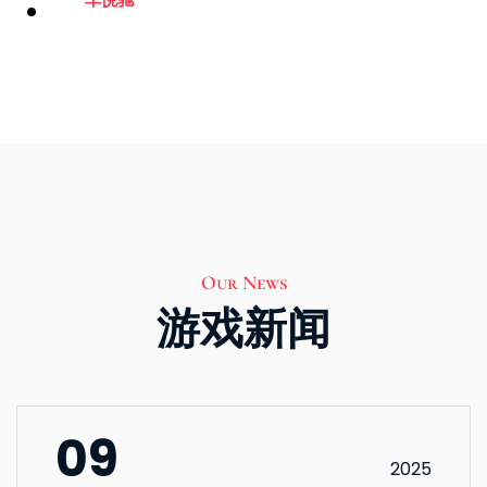
Our News
游戏新闻
09
2025