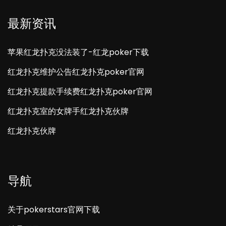
最新资讯
苹果红龙扑克没法装了-红龙poker下载
红龙扑克维护公告红龙扑克poker官网
红龙扑克提款手续费红龙扑克poker官网
红龙扑克室的女牌手红龙扑克伙牌
红龙扑克伙牌
导航
关于pokerstars官网下载