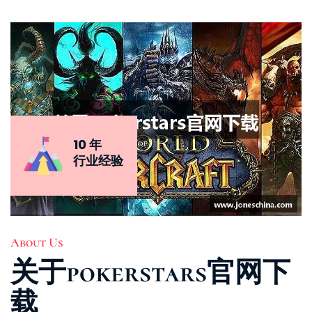
10 年
行业经验
About Us
关于pokerstars官网下
载