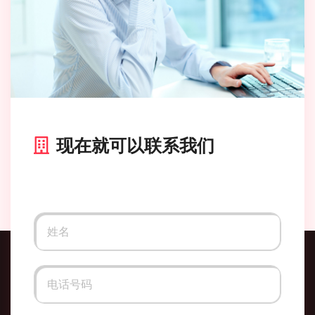
现在就可以联系我们