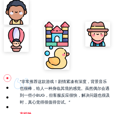
“非常推荐这款游戏！剧情紧凑有深度，背景音乐
也很棒，给人一种身临其境的感觉。虽然偶尔会遇
到一些小BUG，但客服反应很快，解决问题也很及
时，真心觉得很值得尝试。”
车悦驰