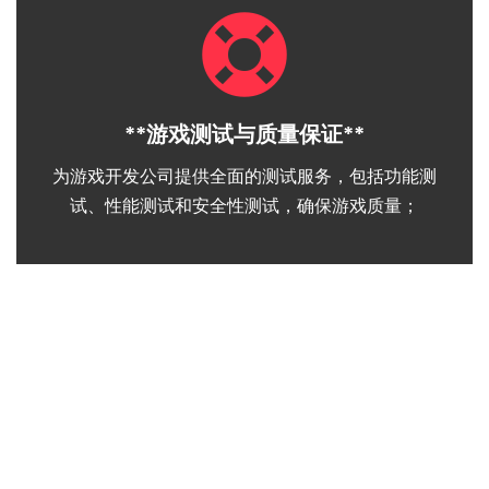
**游戏测试与质量保证**
为游戏开发公司提供全面的测试服务，包括功能测
试、性能测试和安全性测试，确保游戏质量；
红龙扑克注册下载;红龙扑克：快速注册与下载指
南