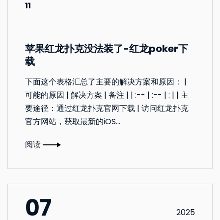
11
苹果红龙扑克没法装了-红龙poker下
载
下面这个表格汇总了主要的解决方案和原因： |
可能的原因 | 解决方案 | 备注 | | :-- | :-- | : | | 主
要途径：通过红龙扑克官网下载 | 访问红龙扑克
官方网站，获取最新的iOS...
阅读
07
2025